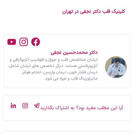
کلینیک قلب دکتر نجفی در تهران
دکتر محمدحسین نجفی
ایشان متخصص قلب و عروق و فلوشیپ آنژیوگرافی و
آنژیوپلاستی هستند. دیگر تخصص های ایشان شامل:
درمان فشار خون، درمان واریس، انجام هولتر
مانیتورینگ قلب و غیره می شود.
آیا این مطلب مفید بود؟ به اشتراک بگذارید