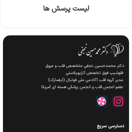
لیست پرسش ها
دکتر محمدحسین نجفی متخصص قلب و عروق
فلوشیپ فوق تخصص آنژیوپلاستی
مدیر گروه قلب آکادمی ملی فوتبال (ایفمارک)
عضو انجمن قلب و انجمن پزشکی هسته ای آمریکا
دسترسی سریع