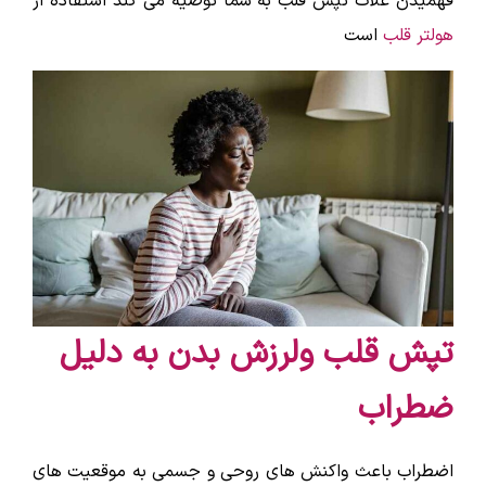
فهمیدن علات تپش قلب به شما توصیه می کند استفاده از
هولتر قلب
است
تپش قلب ولرزش بدن به دلیل
ضطراب
اضطراب باعث واکنش های روحی و جسمی به موقعیت های