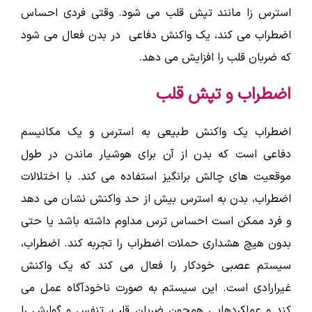
استرس زا مانند تپش قلب می شود. وقتی فردی احساس
اضطراب می کند، یک واکنش دفاعی در بدن فعال می شود
که ضربان قلب را افزایش می دهد.
اضطراب و تپش قلب
اضطراب یک واکنش طبیعی به استرس و یک مکانیسم
دفاعی است که بدن از آن برای هوشیار ماندن در طول
موقعیت های چالش برانگیز استفاده می کند. با اختلالات
اضطراب، بدن به استرس بیش از حد واکنش نشان می دهد
و فرد ممکن است احساس ترس مداوم داشته باشد یا حتی
بدون هیچ هشداری حملات اضطراب را تجربه کند. اضطراب،
سیستم عصبی خودکار را فعال می کند که یک واکنش
غیرارادی است. این سیستم به صورت ناخودآگاه عمل می
کند و عملکردهایی همچون ضربان قلب، تنفس و گوارش را