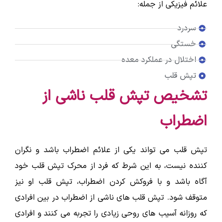
علائم فیزیکی از جمله:
سردرد
خستگی
اختلال در عملکرد معده
تپش قلب
تشخیص تپش قلب ناشی از
اضطراب
تپش قلب می تواند یکی از علائم اضطراب باشد و نگران
کننده نیست، به این شرط که فرد از محرک تپش قلب خود
آگاه باشد و با فروکش کردن اضطراب، تپش قلب او نیز
متوقف شود. تپش قلب های ناشی از اضطراب در بین افرادی
که روزانه آسیب های روحی زیادی را تجربه می کنند و افرادی