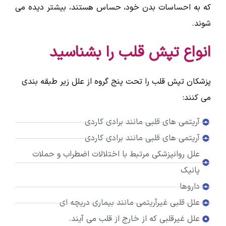
که به احساسات بدن خود، حساس هستند، بیشتر دیده می
شوند.
انواع تپش قلب را بشناسید
پزشکان تپش قلب را تحت پنج گروه از علل زیر طبقه بندی
می کنند:
آریتمی های قلبی مانند برادی کاردی
آریتمی های قلبی مانند برادی کاردی
علل روانپزشکی مرتبط با اختلالات اضطراب و حملات
پانیک
داروها
علل قلبی غیرآریتمی مانند بیماری دریچه ای
علل غیرقلبی که از خارج از قلب می آیند.