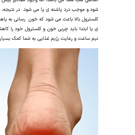
اساسی قلب شما می باشد، اما وجود مقادیر بیش از
شود و موجب درد پاشنه ی پا می شود. در نتیجه، ب
کلسترول بالا باعث می شود که خون رسانی به پاها
ی پا ابتدا باید چربی خون و کلسترول خود را کا
نیم ساعت و رعایت رژیم غذایی به شما کمک بسیاری م