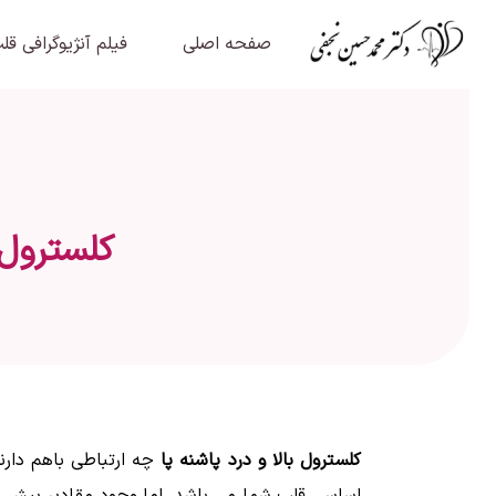
صفحه اصلی
فیلم آنژیوگرافی قل
کلسترول ب
کلسترول بالا و درد پاشنه پا
چه ارتباطی باهم دارن