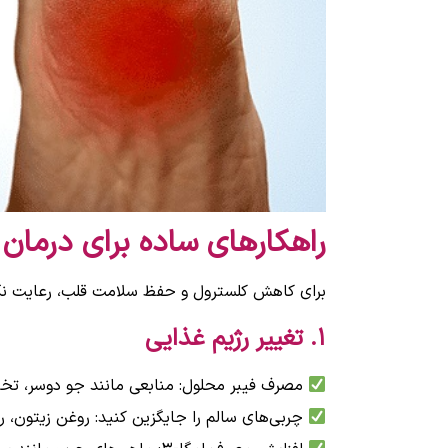
راهکارهای ساده برای درمان ک
برای کاهش کلسترول و حفظ سلامت قلب، رعایت نکا
۱. تغییر رژیم غذایی
مصرف فیبر محلول: منابعی مانند جو دوسر، تخم شربتی،
چربی‌های سالم را جایگزین کنید: روغن زیتون، ر