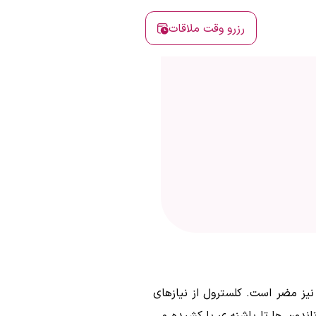
رزرو وقت ملاقات
نیز مضر است. کلسترول از نیازهای