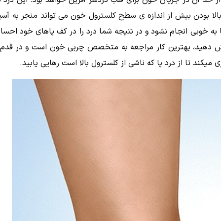
 حد آن در جریان خون برای قلب دردسر آفرین خواهد بود. این درد ت
الا بودن بیش از اندازه ی سطح کلسترول خون می تواند منجر به آسی
 به خوبی انجام نشود و در نتیجه شما درد را در کف پاهای خود احس
هش دهید، بهترین کار مراجعه به متخصص چربی خون است و در قدم بع
یکند تا از درد پا که ناشی از کلسترول بالا است رهایی یابید.