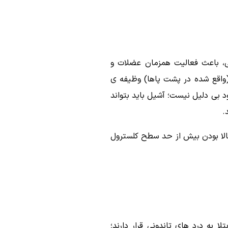
ی، باعث فعالیت همزمان عضلات و
(واقع شده در پشت پاها) وظیفه ی
د بی دلیل نیست؛ آشیل باید بتواند
.
 بالا بودن بیش از حد سطح کلسترول
ر LDL بیش از سایرین در معرض خطر ابتلا به درد های تاندونی قرار دارند؛