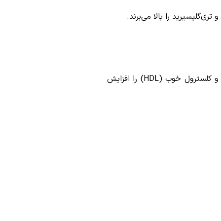
‌گلیسیرید را بالا می‌برند.
ورزش هوازی: پیاده‌روی سریع، دوچرخه‌سواری، شنا و ایروبیک ۳۰ دقیقه در روز می‌تواند کلسترول بد را کاهش داده و کلسترول خوب (HDL) را افزایش