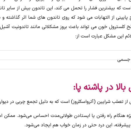
است که بیشترین فشار را تحمل می کند، این تاندون بیش از سایر تان
ینی از التهابات می شود که روی تاندون های شما اثر گذاشته و نهای
ح کلسترول خون می تواند باعث بروز مشکلاتی مانند تاندونیت آشیل
ئم این مشکل عبارت است از:
ی جسمی
لا در پاشنه پا:
 از تصلب شرایین (آترواسکلروز) است که به دلیل تجمع چربی در دیوار
ویژه هنگام راه رفتن یا ایستادن طولانی‌مدت احساس می‌شود. ممکن 
پیشرفته، این درد حتی در زمان خواب هم ایجاد می‌شود.