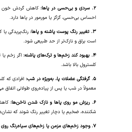
۲. سردی و بی‌حسی در پاها:
کاهش گردش خون باع
احساس بی‌حسی، گزگز یا مورمور در پاها دارد.
۳. تغییر رنگ پوست پاشنه و پاها:
رنگ‌پریدگی یا 
است براق و نازک‌تر از حد طبیعی شود.
۴. بهبود کند زخم‌ها و ترک‌های پاشنه:
اگر زخم یا 
کلسترول بالا باشد.
۵. گرفتگی عضلات پا، به‌ویژه در شب:
افرادی که کل
معمولاً در شب یا پس از پیاده‌روی طولانی اتفاق می‌
۶. ریزش مو روی پاها و نازک شدن ناخن‌ها:
کاهش
شکننده، ضخیم یا دچار تغییر رنگ شوند که نشان‌
۷. وجود زخم‌های مزمن یا زخم‌های سیاه‌رنگ روی پاشنه: