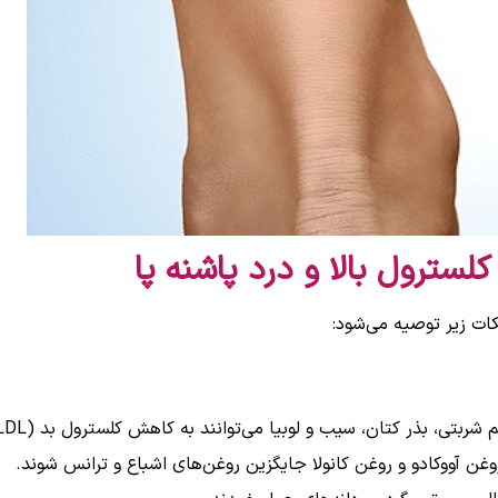
لسترول بالا و درد پاشنه پا
ت زیر توصیه می‌شود:
 بذر کتان، سیب و لوبیا می‌توانند به کاهش کلسترول بد (LDL) کمک کنند.
وغن آووکادو و روغن کانولا جایگزین روغن‌های اشباع و ترانس شوند.