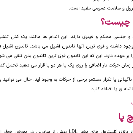
رول و سلامت عمومی مفید است.
ن چیست؟
 و جنسی محکم و فیبری دارند. این اندام ها مانند: یک کش تنش
جود داشته و قوی ترین آنها تاندون آشیل می باشد. تاندون آشیل 
 بر عهده دارد. این که این تاندون قوی ترین تاندون بدن تلقی می شو
ر زمان حرکت بار اضافی را روی یک یا هر دو پا قرار می دهید تحمل کند
اگهانی یا تکرار مستمر برخی از حرکات به وجود آید. حال می توانید
شنه ی پا اضافه کنید.
چ پا
افراد مبتلا به کلسترول بالا و یا مبتلایان به سطح بالای کلسترول های مض