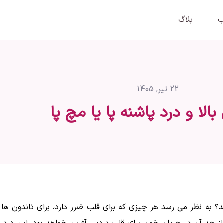
ب
بلاگ
22 تیر, 1405
الا و درد پاشنه پا یا مچ پا
د؟ به نظر می رسد هر چیزی که برای قلب ضرر دارد، برای تاندون ها 