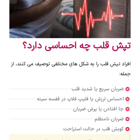
تپش قلب چه احساسی دارد؟
افراد تپش قلب را به شکل های مختلفی توصیف می کنند، از
جمله:
ضربان سریع یا شدید قلب
احساس لرزش یا فلیپ فلاپ در قفسه سینه
جا افتادن یا پرش ضربان
ضربان نامنظم
کوبش قلب در حالت استراحت