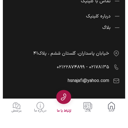
تماس با کلینیک
درباره کلینیک
بلاگ
خیابان پاسداران، گلستان ششم ، پلاک۴۱
۰۲۱۷۸۱۳۵ - ۰۲۱۲۲۸۷۴۸۹۹
hsnajafi@yahoo.com
خانه
بلاگ
ارتباط با ما
درباره ما
پرسش