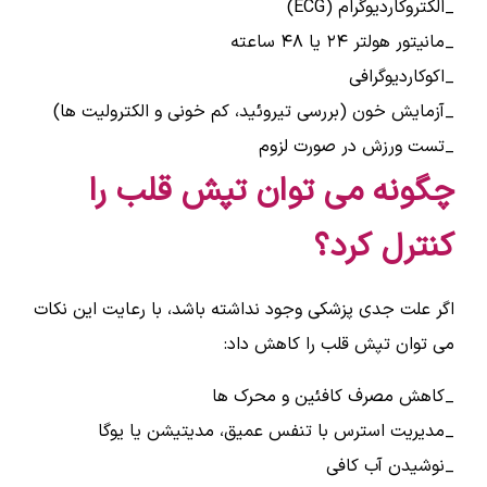
_الکتروکاردیوگرام (ECG)
_مانیتور هولتر ۲۴ یا ۴۸ ساعته
_اکوکاردیوگرافی
_آزمایش خون (بررسی تیروئید، کم خونی و الکترولیت ها)
_تست ورزش در صورت لزوم
چگونه می توان تپش قلب را
کنترل کرد؟
اگر علت جدی پزشکی وجود نداشته باشد، با رعایت این نکات
می توان تپش قلب را کاهش داد:
_کاهش مصرف کافئین و محرک ها
_مدیریت استرس با تنفس عمیق، مدیتیشن یا یوگا
_نوشیدن آب کافی