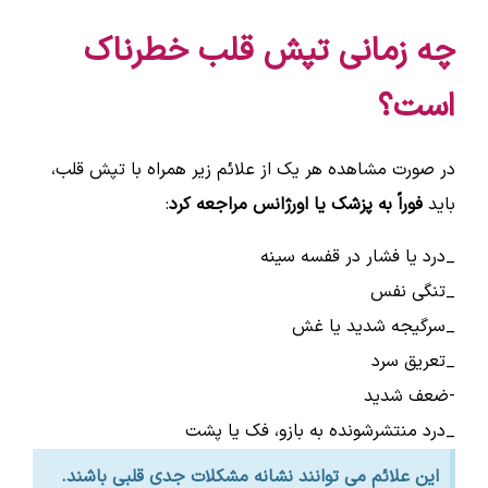
چه زمانی تپش قلب خطرناک
است؟
در صورت مشاهده هر یک از علائم زیر همراه با تپش قلب،
باید
فوراً به پزشک یا اورژانس مراجعه کرد
:
_درد یا فشار در قفسه سینه
_تنگی نفس
_سرگیجه شدید یا غش
_تعریق سرد
-ضعف شدید
_درد منتشرشونده به بازو، فک یا پشت
این علائم می توانند نشانه مشکلات جدی قلبی باشند.