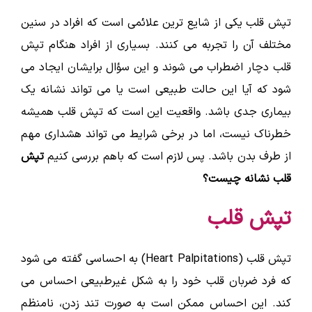
تپش قلب یکی از شایع ترین علائمی است که افراد در سنین
مختلف آن را تجربه می کنند. بسیاری از افراد هنگام تپش
ارسال
قلب دچار اضطراب می شوند و این سؤال برایشان ایجاد می
شود که آیا این حالت طبیعی است یا می تواند نشانه یک
قدرت گرفته از
همیارسیستم
بیماری جدی باشد. واقعیت این است که تپش قلب همیشه
خطرناک نیست، اما در برخی شرایط می تواند هشداری مهم
از طرف بدن باشد. پس لازم است که باهم بررسی کنیم
تپش
قلب نشانه چیست؟
تپش قلب
تپش قلب (Heart Palpitations) به احساسی گفته می شود
که فرد ضربان قلب خود را به شکل غیرطبیعی احساس می
کند. این احساس ممکن است به صورت تند زدن، نامنظم