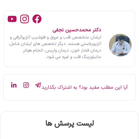
دکتر محمدحسین نجفی
ایشان متخصص قلب و عروق و فلوشیپ آنژیوگرافی و
آنژیوپلاستی هستند. دیگر تخصص های ایشان شامل:
درمان فشار خون، درمان واریس، انجام هولتر
مانیتورینگ قلب و غیره می شود.
آیا این مطلب مفید بود؟ به اشتراک بگذارید
لیست پرسش ها