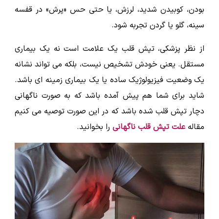
بودن، کوبیدن شدید، لرزش، یا حتی حس «پرش» در قفسه
سینه، گلو یا گردن تجربه شود.
از نظر پزشکی، تپش قلب یک علامت است نه یک بیماری
مستقل. یعنی خودش تشخیص نیست، بلکه می تواند نشانه
یک وضعیت فیزیولوژیک ساده یا یک بیماری زمینه ای باشد.
شاید برای شما هم پیش آمده باشد که به صورت ناگهانی
دچار تپش قلب شده باشد که در این صورت توصیه می کنیم
مقاله
علت تپش قلب ناگهانی
را بخوانید.