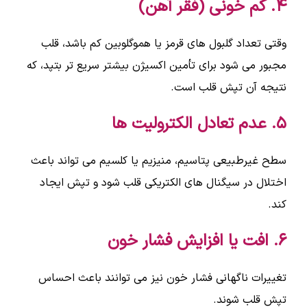
۴. کم خونی (فقر آهن)
وقتی تعداد گلبول های قرمز یا هموگلوبین کم باشد، قلب
مجبور می شود برای تأمین اکسیژن بیشتر سریع تر بتپد، که
نتیجه آن تپش قلب است.
۵. عدم تعادل الکترولیت ها
سطح غیرطبیعی پتاسیم، منیزیم یا کلسیم می تواند باعث
اختلال در سیگنال های الکتریکی قلب شود و تپش ایجاد
کند.
۶. افت یا افزایش فشار خون
تغییرات ناگهانی فشار خون نیز می توانند باعث احساس
تپش قلب شوند.